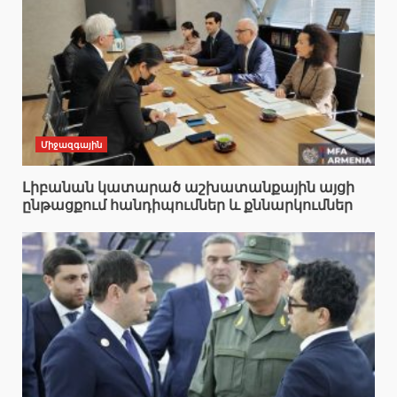
Միջազգային
Լիբանան կատարած աշխատանքային այցի
ընթացքում հանդիպումներ և քննարկումներ