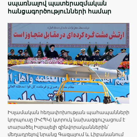
սպառնալով պատերազմական
հանցագործությունների համար
Իսլամական հեղափոխության պահապանների
կորպուսը (ԻՀՊԿ) կտրուկ նախազգուշացում է
տարածել Իսրայելի զինվորականներին՝
մեղադրելով նրանց Գազայում և Լիբանանում