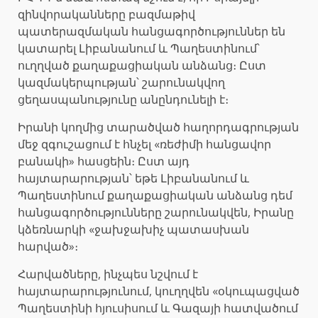
զինվորականները բազմաթիվ
պատերազմական հանցագործություններ են
կատարել Լիբանանում և Պաղեստինում՝
ուղղված քաղաքացիական անձանց։ Ըստ
կազմակերպության՝ շարունակվող
ցեղասպանությունը անընդունելի է։
Իրանի կողմից տարածված հաղորդագրության
մեջ զգուշացում է հնչել «ռեժիմի հանցավոր
բանակի» հասցեին։ Ըստ այդ
հայտարարության՝ եթե Լիբանանում և
Պաղեստինում քաղաքացիական անձանց դեմ
հանցագործությունները շարունակվեն, Իրանը
կձեռնարկի «ջախջախիչ պատասխան
հարված»։
Հարվածները, ինչպես նշվում է
հայտարարությունում, կուղղվեն «օկուպացված
Պաղեստինի հյուսիսում և Գազայի հատվածում