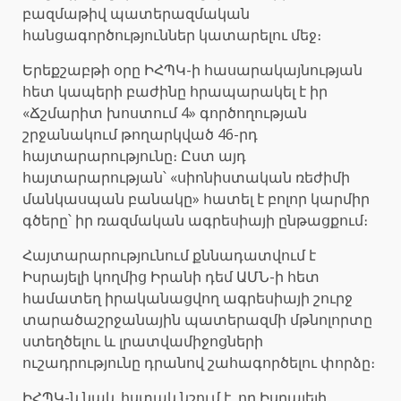
բազմաթիվ պատերազմական
հանցագործություններ կատարելու մեջ։
Երեքշաբթի օրը ԻՀՊԿ-ի հասարակայնության
հետ կապերի բաժինը հրապարակել է իր
«Ճշմարիտ խոստում 4» գործողության
շրջանակում թողարկված 46-րդ
հայտարարությունը։ Ըստ այդ
հայտարարության՝ «սիոնիստական ​​ռեժիմի
մանկասպան բանակը» հատել է բոլոր կարմիր
գծերը՝ իր ռազմական ագրեսիայի ընթացքում։
Հայտարարությունում քննադատվում է
Իսրայելի կողմից Իրանի դեմ ԱՄՆ-ի հետ
համատեղ իրականացվող ագրեսիայի շուրջ
տարածաշրջանային պատերազմի մթնոլորտը
ստեղծելու և լրատվամիջոցների
ուշադրությունը դրանով շահագործելու փորձը։
ԻՀՊԿ-ն նաև հստակ նշում է, որ Իսրայելի