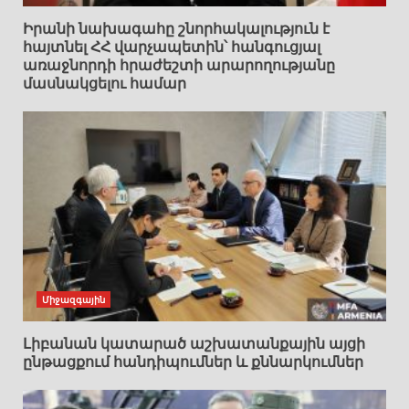
Իրանի նախագահը շնորհակալություն է
հայտնել ՀՀ վարչապետին՝ հանգուցյալ
առաջնորդի հրաժեշտի արարողությանը
մասնակցելու համար
Միջազգային
Լիբանան կատարած աշխատանքային այցի
ընթացքում հանդիպումներ և քննարկումներ