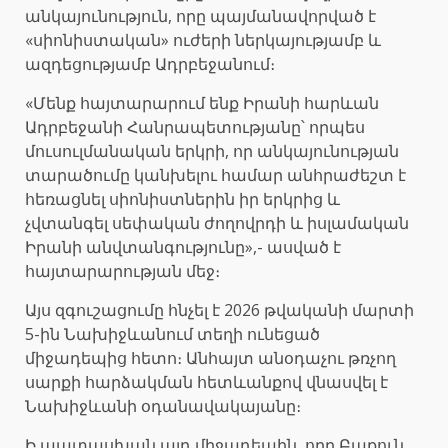
անկայունություն, որը պայմանավորված է
«սիոնիստական» ուժերի ներկայությամբ և
ազդեցությամբ Ադրբեջանում։
«Մենք հայտարարում ենք Իրանի հարևան
Ադրբեջանի Հանրապետությանը՝ որպես
մուսուլմանական երկրի, որ անկայունության
տարածումը կանխելու համար անհրաժեշտ է
հեռացնել սիոնիստներին իր երկրից և
չվտանգել սեփական ժողովրդի և իսլամական
Իրանի անվտանգությունը»,- ասված է
հայտարարության մեջ։
Այս զգուշացումը հնչել է 2026 թվականի մարտի
5-ին Նախիջևանում տեղի ունեցած
միջադեպից հետո։ Անհայտ անօդաչու թռչող
սարքի հարձակման հետևանքով վնասվել է
Նախիջևանի օդանավակայանը։
Ի պատասխան այդ միջադեպին, որը Բաքուն