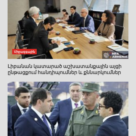
Միջազգային
Լիբանան կատարած աշխատանքային այցի
ընթացքում հանդիպումներ և քննարկումներ