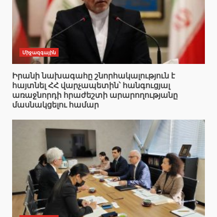
Միջազգային
Իրանի նախագահը շնորհակալություն է
հայտնել ՀՀ վարչապետին՝ հանգուցյալ
առաջնորդի հրաժեշտի արարողությանը
մասնակցելու համար