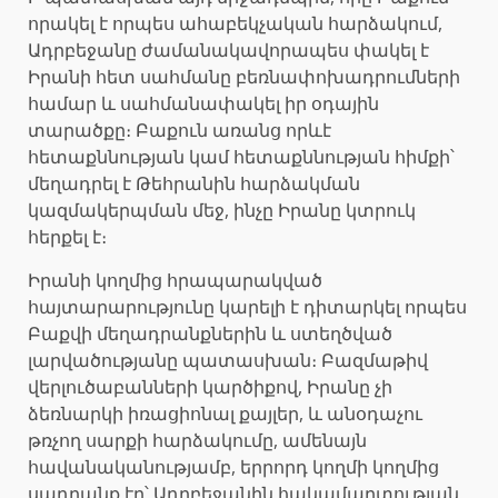
որակել է որպես ահաբեկչական հարձակում,
Ադրբեջանը ժամանակավորապես փակել է
Իրանի հետ սահմանը բեռնափոխադրումների
համար և սահմանափակել իր օդային
տարածքը։ Բաքուն առանց որևէ
հետաքննության կամ հետաքննության հիմքի՝
մեղադրել է Թեհրանին հարձակման
կազմակերպման մեջ, ինչը Իրանը կտրուկ
հերքել է։
Իրանի կողմից հրապարակված
հայտարարությունը կարելի է դիտարկել որպես
Բաքվի մեղադրանքներին և ստեղծված
լարվածությանը պատասխան։ Բազմաթիվ
վերլուծաբանների կարծիքով, Իրանը չի
ձեռնարկի իռացիոնալ քայլեր, և անօդաչու
թռչող սարքի հարձակումը, ամենայն
հավանականությամբ, երրորդ կողմի կողմից
սադրանք էր՝ Ադրբեջանին հակամարտության