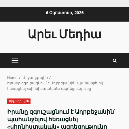
Skip
6 Օգոստոսի, 2026
to
content
Արեւ Մեդիա
PRIMARY
MENU
Home
Միջազգային
Իրանը զգուշացնում է Ադրբեջանին՝ պահանջելով
հեռացնել «սիոնիստական» ազդեցությունը
Միջազգային
Իրանը զգուշացնում է Ադրբեջանին՝
պահանջելով հեռացնել
«սիոնիստական» ազդեցությունը