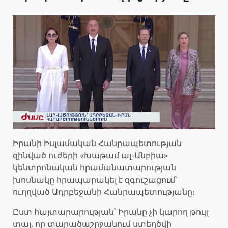
Իրանի Իսլամական Հանրապետության
զինված ուժերի «Խաթամ ​​ալ-Անբիա»
կենտրոնական հրամանատարության
խոսնակը հրապարակել է զգուշացում՝
ուղղված Ադրբեջանի Հանրապետությանը։
Ըստ հայտարարության՝ Իրանը չի կարող թույլ
տալ, որ տարածաշրջանում ստեղծվի