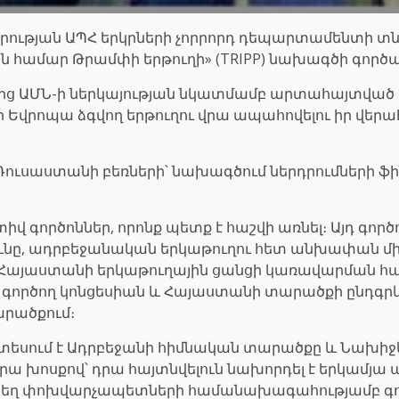
թյան ԱՊՀ երկրների չորրորդ դեպարտամենտի տնօրե
ն համար Թրամփի երթուղի» (TRIPP) նախագծի գործ
մից ԱՄՆ-ի ներկայության նկատմամբ արտահայտված 
 Եվրոպա ձգվող երթուղու վրա ապահովելու իր վերահ
 և Ռուսաստանի բեռների՝ նախագծում ներդրումների
տիվ գործոններ, որոնք պետք է հաշվի առնել։ Այդ գո
ունը, ադրբեջանական երկաթուղու հետ անխափան 
, Հայաստանի երկաթուղային ցանցի կառավարման հ
նը գործող կոնցեսիան և Հայաստանի տարածքի ընդ
արածքում։
խատեսում է Ադրբեջանի հիմնական տարածքը և Նախի
Նրա խոսքով՝ դրա հայտնվելուն նախորդել է երկամ
տեղ փոխվարչապետների համանախագահությամբ գոր