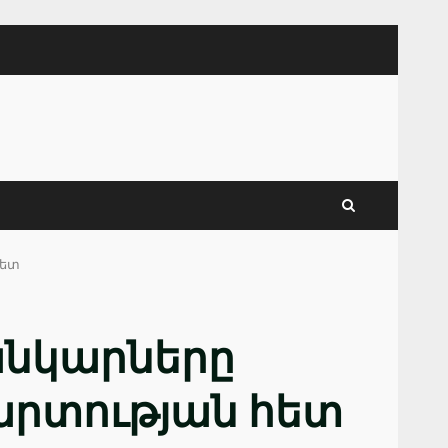
հետ
անկարները
արտության հետ