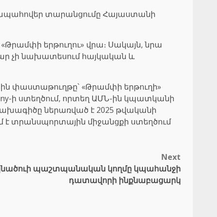
այն ապահովեր տարանցումը Հայաստանի
վ «Թրամփի երթուղու» վրա։ Սակայն, նրա
աբար չի նախատեսում հայկական և
յին փաստաթուղթը՝ «Թրամփի երթուղի»
ny-ի ստեղծում, որտեղ ԱՄՆ-ին կպատկանի
 նախագիծը ներառված է 2025 թվականի
մ է տրանսպորտային միջանցքի ստեղծում
Next
եկնածուի պաշտպանական կողմը կպահանջի
դատավորի ինքնաբացարկ