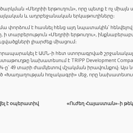
ործարկման «Մեղրիի երթուղուն», որը պետք է ոչ մի
հայկական և ադրբեջանական երկաթուղիները։
մա փորձում է հասնել հենց այդ նպատակին՝ հենվելո
, ի տարբերություն «Մեղրիի երթուղու», ինքնաբեր
վածքների լիարժեք միացում։
նը հրապարակել է ԱՄՆ-ի հետ ստորագրված շրջանակա
աթուղթը նախատեսում է TRIPP Development Compa
6%-ը՝ 49 տարի ժամկետով մշակման իրավունքով։ Այս
ծ «Խաղաղության հռչակագրի» մեջ, որը նախատեսու
ել է օպերատիվ
«Ուժեղ Հայաստան»-ի թ