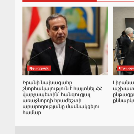
Միջազգային
Միջազգա
Իրանի նախագահը
Լիբան
շնորհակալություն է հայտնել ՀՀ
աշխատա
վարչապետին՝ հանգուցյալ
ընթացք
առաջնորդի հրաժեշտի
քննարկ
արարողությանը մասնակցելու
համար