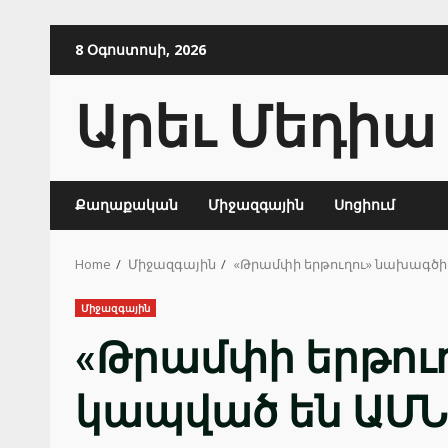
Skip
8 Օգոստոսի, 2026
to
content
Արեւ Մեդիա
Քաղաքական
Միջազգային
Սոցիում
Home
Միջազգային
«Թրամփի երթուղու» նախագծի
Միջազգային
«Թրամփի երթու
կապված են ԱՄՆ