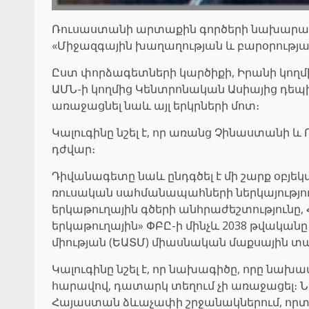
Ռուսաստանի արտաքին գործերի նախարարու
«Միջազգային խաղաղության և բարօրությա
Ըստ փորձագետների կարծիքի, Իրանի կող
ԱՄՆ-ի կողմից Կենտրոնական Ասիայից դեպի
առաջացնել նաև այլ երկրների մոտ։
Կալուգինը նշել է, որ առանց Չինաստանի
դժվար։
Դիվանագետը նաև ընդգծել է մի շարք օբյեկ
ռուսական սահմանապահների ներկայությ
երկաթուղային գծերի անհրաժեշտությունը
երկաթուղային» ՓԲԸ-ի մինչև 2038 թվակա
միության (ԵԱՏՄ) միասնական մաքսային տ
Կալուգինը նշել է, որ նախագիծը, որը նա
հարավով, դատարկ տեղում չի առաջացել։ 
Հայաստան ձևաչափի շրջանակներում, որ