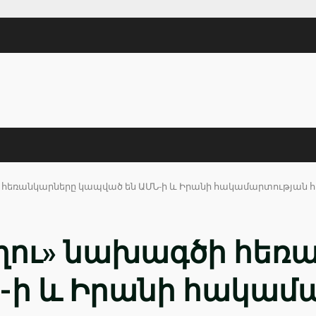
 հեռանկարները կապված են ԱՄՆ-ի և Իրանի հակամարտության 
ղու» նախագծի հեռ
-ի և Իրանի հակամ