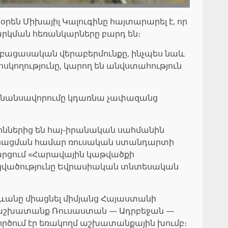
ն Միխայիլ Կալուգինը հայտարարել է, որ
արկման հեռանկարները բարդ են։
բացասական վերաբերմունքը, ինչպես նաև
սկողությունը, կարող են անվստահություն
 ֆինանսավորումը կդառնա չափազանց
րծոններից են հայ-իրանական սահմանին
միացման համար ռուսական ստանդարտի
արցում «Հարավային կաթվածքի
գրկվածությունը Եվրասիական տնտեսական
ջևանը միացնել միմյանց Հայաստանի
յա աշխատանք Ռուսաստան — Ադրբեջան —
ծում էր եռակողմ աշխատանքային խումբ։