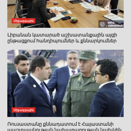
Միջազգային
Լիբանան կատարած աշխատանքային այցի
ընթացքում հանդիպումներ և քննարկումներ
Միջազգային
Ռուսաստանը քննադատում է Հայաստանի
պաշտպանության նախարարության նախկին