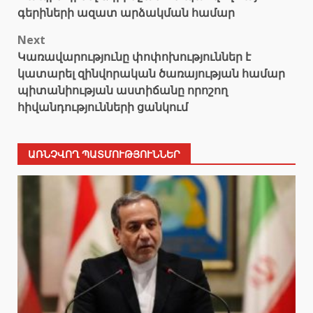
գերիների ազատ արձակման համար
Next
Կառավարությունը փոփոխություններ է
կատարել զինվորական ծառայության համար
պիտանիության աստիճանը որոշող
հիվանդությունների ցանկում
ԱՌՆՉՎՈՂ ՊԱՏՄՈՒԹՅՈՒՆՆԵՐ