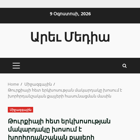
Skip
9 Օգոստոսի, 2026
to
content
Արեւ Մեդիա
PRIMARY
MENU
Home
Միջազգային
Թուրքիայի հետ երկխոսության մակարդակը խոսում է
խորհրդանշական քայլերի հասունացման մասին
Միջազգային
Թուրքիայի հետ երկխոսության
մակարդակը խոսում է
խորհրդանշական քայլերի