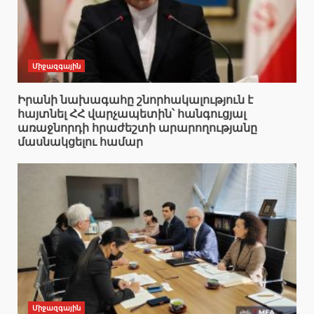
Միջազգային
Իրանի նախագահը շնորհակալություն է
հայտնել ՀՀ վարչապետին՝ հանգուցյալ
առաջնորդի հրաժեշտի արարողությանը
մասնակցելու համար
Միջազգային