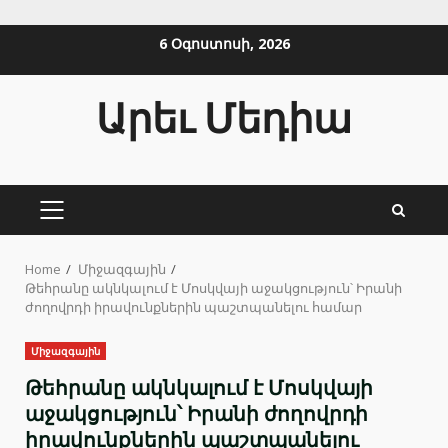
Skip
6 Օգոստոսի, 2026
to
content
Արեւ Մեդիա
PRIMARY
MENU
Home
Միջազգային
Թեհրանը ակնկալում է Մոսկվայի աջակցություն՝ Իրանի
ժողովրդի իրավունքներին պաշտպանելու համար
Միջազգային
Թեհրանը ակնկալում է Մոսկվայի
աջակցություն՝ Իրանի ժողովրդի
իրավունքներին պաշտպանելու