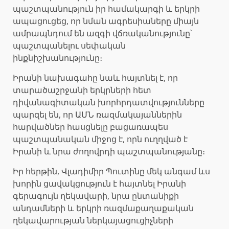
պաշտպանություն իր համակարգի և երկրի
ապացուցեց, որ նման ագրեսիաները միայն
ամրապնդում են ազգի վճռականությունը՝
պաշտպանելու սեփական
ինքնիշխանությունը։
Իրանի նախագահը նաև հայտնել է, որ
տարածաշրջանի երկրների հետ
դիվանագիտական խորհրդատվությունները
պարզել են, որ ԱՄՆ ռազմակայաններին
հարվածներ հասցնելը բացառապես
պաշտպանական միջոց է, որն ուղղված է
Իրանի և նրա ժողովրդի պաշտպանությանը։
Իր հերթին, Վլադիմիր Պուտինը մեկ անգամ ևս
խորին ցավակցություն է հայտնել Իրանի
գերագույն ղեկավարի, նրա ընտանիքի
անդամների և երկրի ռազմաքաղաքական
ղեկավարության ներկայացուցիչների