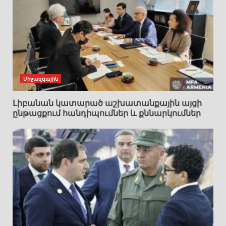
Միջազգային
Լիբանան կատարած աշխատանքային այցի
ընթացքում հանդիպումներ և քննարկումներ