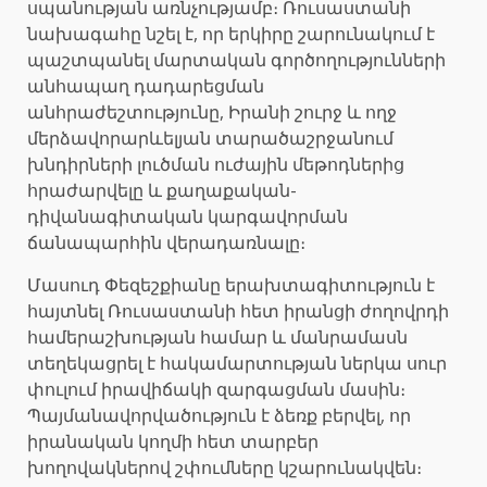
սպանության առնչությամբ։ Ռուսաստանի
նախագահը նշել է, որ երկիրը շարունակում է
պաշտպանել մարտական գործողությունների
անհապաղ դադարեցման
անհրաժեշտությունը, Իրանի շուրջ և ողջ
մերձավորարևելյան տարածաշրջանում
խնդիրների լուծման ուժային մեթոդներից
հրաժարվելը և քաղաքական-
դիվանագիտական կարգավորման
ճանապարհին վերադառնալը։
Մասուդ Փեզեշքիանը երախտագիտություն է
հայտնել Ռուսաստանի հետ իրանցի ժողովրդի
համերաշխության համար և մանրամասն
տեղեկացրել է հակամարտության ներկա սուր
փուլում իրավիճակի զարգացման մասին։
Պայմանավորվածություն է ձեռք բերվել, որ
իրանական կողմի հետ տարբեր
խողովակներով շփումները կշարունակվեն։