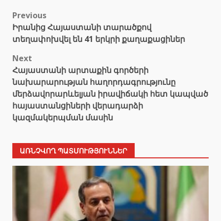
Post
Previous
Իրանից Հայաստանի տարածքով
navigation
տեղափոխվել են 41 երկրի քաղաքացիներ
Next
Հայաստանի արտաքին գործերի
նախարարության հաղորդագրությունը
մերձավորարևելյան իրավիճակի հետ կապված
հայաստանցիների վերադարձի
կազմակերպման մասին
ԱՌՆՉՎՈՂ ՊԱՏՄՈՒԹՅՈՒՆՆԵՐ