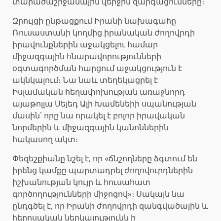
տարածաշրջանային վերջին զարգացումները։
Զրույցի ընթացքում Իրանի նախագահը
Ռուսաստանի կողմից իրանական ժողովրդի
իրավունքներին աջակցելու համար
միջազգային հնարավորությունների
օգտագործման հարցում աջակցություն է
ակնկալում։ Նա նաև տեղեկացրել է
Իսլամական հեղափոխության առաջնորդ
այաթոլլա Սեյեդ Ալի Խամենեիի սպանության
մասին՝ որը նա որակել է բոլոր իրավական
նորմերին և միջազգային կանոններին
հակասող ակտ։
Փեզեշքիանը նշել է, որ «ճնշողները ձգտում են
իրենց կամքը պարտադրել ժողովուրդներին
իշխանության կույր և հուսահատ
գործողությունների միջոցով»։ Սակայն նա
ընդգծել է, որ Իրանի ժողովրդի զանգվածային և
հերոսական ներկայությունն ի