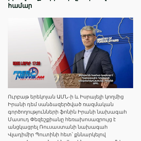
համար
Ուրբաթ երեկոյան ԱՄՆ-ի և Իսրայելի կողմից
Իրանի դեմ սանձազերծված ռազմական
գործողությունների ֆոնին Իրանի նախագահ
Մասուդ Փեզեշքիանը հեռախոսազրույց է
անցկացրել Ռուսաստանի նախագահ
Վլադիմիր Պուտինի հետ՝ քննարկելով