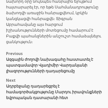
նախորդ օրը նույնպես հանրային ելույթում
հայտարարել էր, որ եթե Սահմանադրությունը
ձախողվի առաջին հանրաքվեում, կրկին
կանցկացվի հանրաքվե։ Տիգրան
Աբրահամյանը այս հարցում
իշխանությունների մոտեցումը համարում է
Բաքվի պահանջներին անշուշտ համաձայնելու
ցանկություն։
Post
Previous
Ազգային ժողովի նախագահը հաստատել է
navigation
պատգամավոր Վլադիմիր Վարդանյանի
լիազորությունների դադարեցումը
Next
Ադրբեջանը դադարեցրել է
համագործակցությունը Մարդու իրավունքների
եվրոպական դատարանի հետ