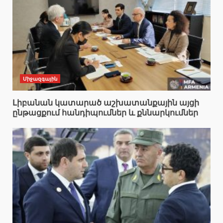
Միջազգային
Լիբանան կատարած աշխատանքային այցի
ընթացքում հանդիպումներ և քննարկումներ