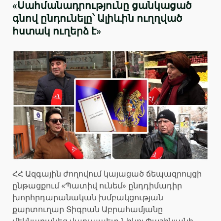
«Սահմանադրությունը ցանկացած
գնով ընդունելը՝ Ալիևին ուղղված
հստակ ուղերձ է»
ՀՀ Ազգային ժողովում կայացած ճեպազրույցի
ընթացքում «Պատիվ ունեմ» ընդդիմադիր
խորհրդարանական խմբակցության
քարտուղար Տիգրան Աբրահամյանը
մեկնաբանեց վարչապետ Նիկոլ Փաշինյանի