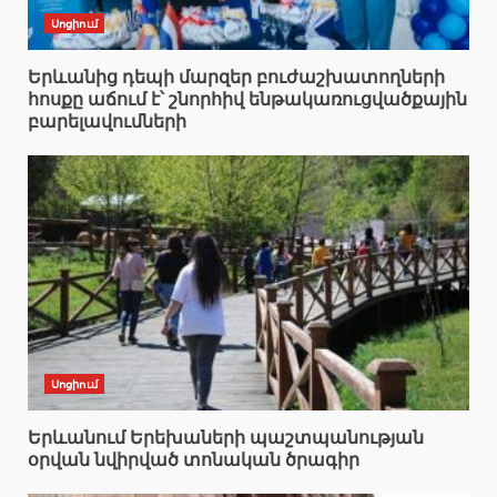
Սոցիում
Երևանից դեպի մարզեր բուժաշխատողների
հոսքը աճում է՝ շնորհիվ ենթակառուցվածքային
բարելավումների
Սոցիում
Երևանում Երեխաների պաշտպանության
օրվան նվիրված տոնական ծրագիր