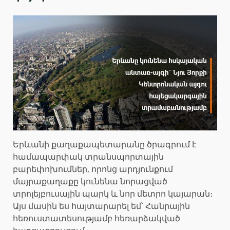
Երևանի քաղաքապետարանը ծրագրում է
համապարփակ տրանսպորտային
բարեփոխումներ, որոնց արդյունքում
մայրաքաղաքը կունենա նորացված
տրոլեյբուսային պարկ և նոր մետրո կայարան։
Այս մասին ես հայտարարել եմ՝ Հանրային
հեռուստատեսությամբ հեռարձակված