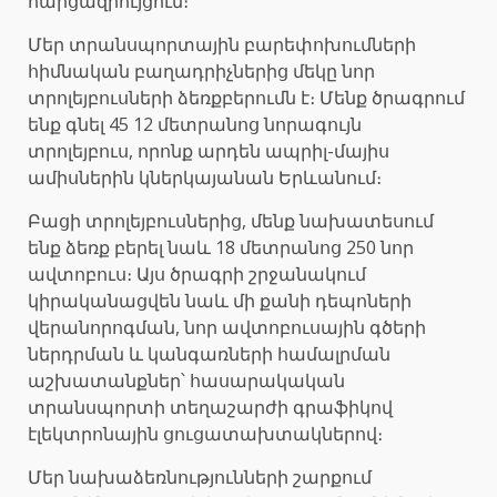
հարցազրույցում։
Մեր տրանսպորտային բարեփոխումների
հիմնական բաղադրիչներից մեկը նոր
տրոլեյբուսների ձեռքբերումն է։ Մենք ծրագրում
ենք գնել 45 12 մետրանոց նորագույն
տրոլեյբուս, որոնք արդեն ապրիլ-մայիս
ամիսներին կներկայանան Երևանում։
Բացի տրոլեյբուսներից, մենք նախատեսում
ենք ձեռք բերել նաև 18 մետրանոց 250 նոր
ավտոբուս։ Այս ծրագրի շրջանակում
կիրականացվեն նաև մի քանի դեպոների
վերանորոգման, նոր ավտոբուսային գծերի
ներդրման և կանգառների համալրման
աշխատանքներ՝ հասարակական
տրանսպորտի տեղաշարժի գրաֆիկով
էլեկտրոնային ցուցատախտակներով։
Մեր նախաձեռնությունների շարքում