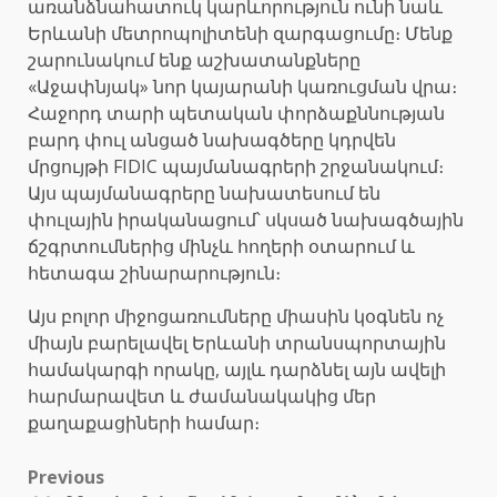
առանձնահատուկ կարևորություն ունի նաև
Երևանի մետրոպոլիտենի զարգացումը։ Մենք
շարունակում ենք աշխատանքները
«Աջափնյակ» նոր կայարանի կառուցման վրա։
Հաջորդ տարի պետական փորձաքննության
բարդ փուլ անցած նախագծերը կդրվեն
մրցույթի FIDIC պայմանագրերի շրջանակում։
Այս պայմանագրերը նախատեսում են
փուլային իրականացում՝ սկսած նախագծային
ճշգրտումներից մինչև հողերի օտարում և
հետագա շինարարություն։
Այս բոլոր միջոցառումները միասին կօգնեն ոչ
միայն բարելավել Երևանի տրանսպորտային
համակարգի որակը, այլև դարձնել այն ավելի
հարմարավետ և ժամանակակից մեր
քաղաքացիների համար։
Post
Previous