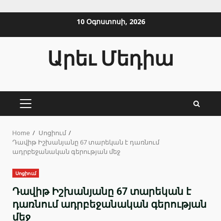
Skip
10 Օգոստոսի, 2026
to
content
Արեւ Մեդիա
PRIMARY
MENU
Home
Սոցիում
Դավիթ Իշխանյանը 67 տարեկան է դառնում
ադրբեջանական գերության մեջ
Սոցիում
Դավիթ Իշխանյանը 67 տարեկան է
դառնում ադրբեջանական գերության
մեջ