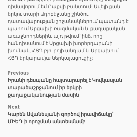
դիմավորում եմ Բաքվի բանտում։ Ավելի քան
երկու տարի Ադրբեջանը շինծու
դատավարության շրջանակներում պատանդ է
պահում Արցախի ռազմական և քաղաքական
առաջնորդներին, այդ թվում՝ ինձ, որը
հանդիսանում է Արցախի խորհրդարանի
խոսնակ, ՀՅԴ բյուրոյի անդամ և Արցախում
ՀՅԴ երկարամյա ներկայացուցիչ։
Post
Previous
Իրանի դեսպանը հայտարարել է Կովկասյան
navigation
տարածաշրջանում իր երկրի
քաղաքականության մասին
Next
Կարեն Ավանեսյանի գործով իրավիճակը՝
ՄԻԵԴ-ի որոշման անտեսմամբ