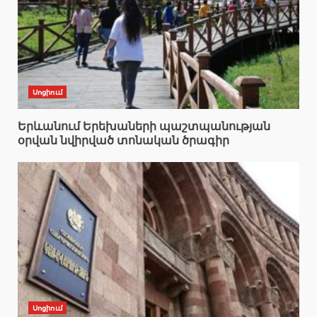
Սոցիում
Երևանում Երեխաների պաշտպանության
օրվան նվիրված տոնական ծրագիր
Սոցիում