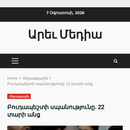
Skip
7 Օգոստոսի, 2026
to
content
Արեւ Մեդիա
PRIMARY
MENU
Home
Միջազգային
Բուդապեշտի սպանությունը. 22 տարի անց
Միջազգային
Բուդապեշտի սպանությունը. 22
տարի անց