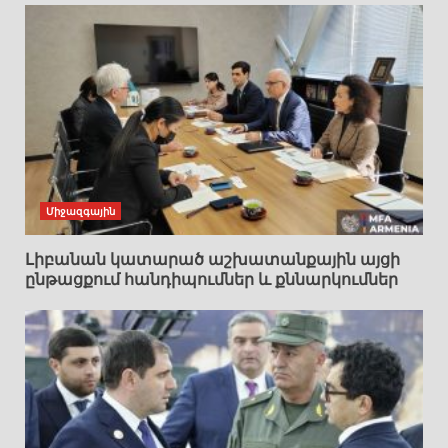
Միջազգային
Լիբանան կատարած աշխատանքային այցի
ընթացքում հանդիպումներ և քննարկումներ