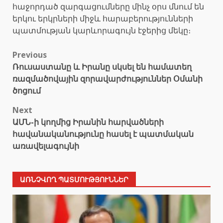
հաջորդած զարգացումները մինչ օրս մնում են
երկու երկրների միջև հարաբերությունների
պատմության կարևորագույն էջերից մեկը։
Post
Previous
Ռուսաստանը և Իրանը սկսել են համատեղ
navigation
ռազմածովային զորավարժություններ Օմանի
ծոցում
Next
ԱՄՆ-ի կողմից Իրանին հարվածների
հավանականությունը հասել է պատմական
առավելագույնի
ԱՌՆՉՎՈՂ ՊԱՏՄՈՒԹՅՈՒՆՆԵՐ