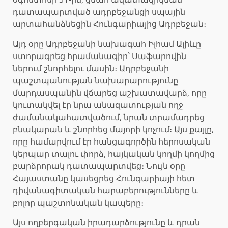
դատապարտված ադրբեջանցի սպային
արտահանձնեցին Հունգարիայից Ադրբեջան։
Այդ օրը Ադրբեջանի նախագահ Իլհամ Ալիևը
ստորագրեց հրամանագիր՝ Սաֆարովին
ներում շնորհելու մասին։ Ադրբեջանի
պաշտպանության նախարարությունը
մարդասպանին վճարեց աշխատավարձ, որը
կուտակվել էր նրա անազատության ողջ
ժամանակահատվածում, նրան տրամադրեց
բնակարան և շնորհեց մայորի կոչում։ Այս քայլը,
որը համարվում էր հանցագործին հերոսական
կերպար տալու փորձ, հայկական կողմի կողմից
բարձրորակ դատապարտվեց։ Նույն օրը
Հայաստանը կասեցրեց Հունգարիայի հետ
դիվանագիտական հարաբերությունները և
բոլոր պաշտոնական կապերը։
Այս ողբերգական իրադարձությունը և դրան