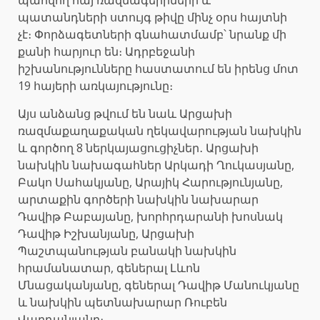
պատանդների ստույգ թիվը մինչ օրս հայտնի
չէ։ Փորձագետների գնահատմամբ՝ նրանք մի
քանի հարյուր են։ Ադրբեջանի
իշխանությունները հաստատում են իրենց մոտ
19 հայերի առկայությունը։
Այս անձանց թվում են նաև Արցախի
ռազմաքաղաքական ղեկավարության նախկին
և գործող 8 ներկայացուցիչներ․ Արցախի
նախկին նախագահներ Արկադի Ղուկասյանը,
Բակո Սահակյանը, Արայիկ Հարությունյանը,
արտաքին գործերի նախկին նախարար
Դավիթ Բաբայանը, խորհրդարանի խոսնակ
Դավիթ Իշխանյանը, Արցախի
Պաշտպանության բանակի նախկին
հրամանատար, գեներալ Լևոն
Մնացականյանը, գեներալ Դավիթ Մանուկյանը
և նախկին պետնախարար Ռուբեն
Վարդանյանը։