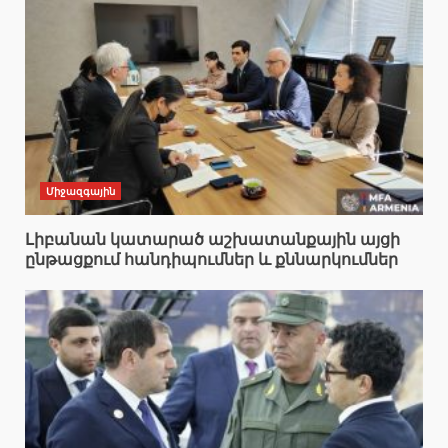
Միջազգային
Լիբանան կատարած աշխատանքային այցի
ընթացքում հանդիպումներ և քննարկումներ