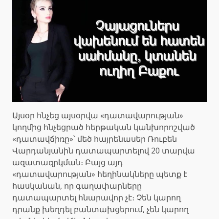
Այսօր հնչեց այսօրվա «դատավարության»
կողմից հնչեցրած հերթական կանխորոշված
«դատավճիռը»՝ մեծ հայրենասեր Ռուբեն
Վարդանյանին դատապարտելով 20 տարվա
ազատազրկման։ Բայց այդ
«դատավարության» հեղինակները պետք է
հասկանան, որ գաղափարները
դատապարտել հնարավոր չէ։ Չեն կարող
դրանք խեղդել բանտախցերում, չեն կարող