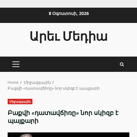
Skip
8 Օգոստոսի, 2026
to
content
Արեւ Մեդիա
PRIMARY
MENU
Home
Միջազգային
Բաքվի «դատավճիռը» նոր սկիզբ է պայքարի
Միջազգային
Բաքվի «դատավճիռը» նոր սկիզբ է
պայքարի