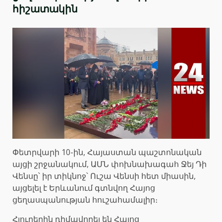
հիշատակին
Փետրվարի 10-ին, Հայաստան պաշտոնական
այցի շրջանակում, ԱՄՆ փոխնախագահ Ջեյ Դի
Վենսը՝ իր տիկնոջ՝ Ուշա Վենսի հետ միասին,
այցելել է Երևանում գտնվող Հայոց
ցեղասպանության հուշահամալիր։
Հյուրերին դիմավորել են Հայոց