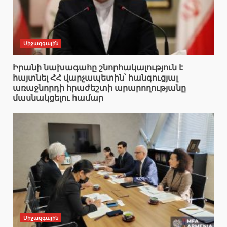
Միջազգային
Իրանի նախագահը շնորհակալություն է
հայտնել ՀՀ վարչապետին՝ հանգուցյալ
առաջնորդի հրաժեշտի արարողությանը
մասնակցելու համար
Միջազգային