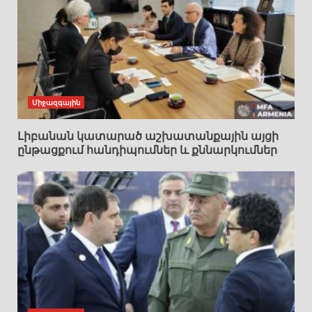
Միջազգային
Լիբանան կատարած աշխատանքային այցի
ընթացքում հանդիպումներ և քննարկումներ