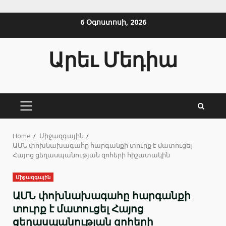
Skip
6 Օգոստոսի, 2026
to
content
Արեւ Մեդիա
PRIMARY
MENU
Home
Միջազգային
ԱՄՆ փոխնախագահը հարգանքի տուրք է մատուցել
Հայոց ցեղասպանության զոհերի հիշատակին
Միջազգային
ԱՄՆ փոխնախագահը հարգանքի
տուրք է մատուցել Հայոց
ցեղասպանության զոհերի