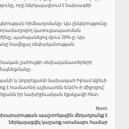
ւնը, որը ներկայացնում է նախագծի
ության հիմնադրմանը։ Այս ընկերությունը
ն տրամադրվող կառուցապատման
ը, պահպանելով մյուս 26%-ը։ Այս
անը հավելյալ սեփականության
երջնական շահույթի սեփականատերերի
ձայնեցմանը։
նյանի և Ադրբեջանի նախագահ Իլհամ Ալիևի
տք է համատեղ աշխատեն ԵԱՀԿ-ի միջոցով՝
ջանն իր նախիջեւանյան էքսկլավի հետ։
Next
նախարարության պաշտոնյային մեղադրանք է
ներկայացվել կաշառք ստանալու համար