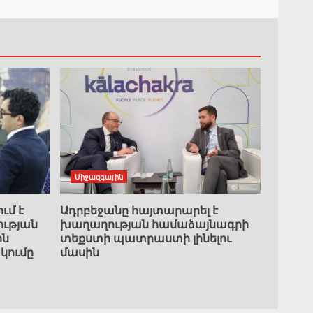
Միջազգային
ւմ է
Ադրբեջանը հայտարարել է
ւթյան
խաղաղության համաձայնագրի
ին
տեքստի պատրաստի լինելու
կումը
մասին