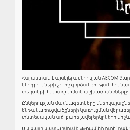
Հայաստան է այցելել ամերիկյան AECOM ճ
ներդրումների շուրջ գործակցության հիմն
տեղանքի հետազոտման աշխատանքները։
Ընկերության մասնագետները կներկայացն
ենթակառուցվածքների կառուցման վերաբեր
տնտեսական աճ, բարելավել երկրների մի
Այս քայլը կատարվում է «Թրամփի ուղի՝ հ