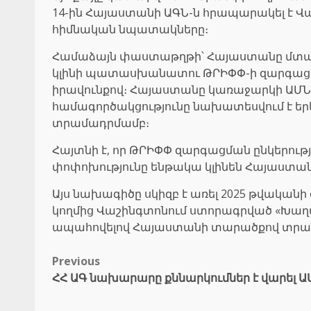
14-ին Հայաստանի ԱԳՆ-ն հրապարակել է Վ
հիմնական նպատակները։
Համաձայն փաստաթղթի՝ Հայաստանը մտադիր
կլինի պատասխանատու ԹՐԻՓՓ-ի զարգաց
իրավունքով։ Հայաստանը կառաջարկի ԱՄՆ-ի
համագործակցությունը նախատեսվում է եր
տրամադրմամբ։
Հայտնի է, որ ԹՐԻՓՓ զարգացման ընկերու
փոփոխությունը ենթակա կլինեն Հայաստան
Այս նախագիծը սկիզբ է առել 2025 թվական
կողմից Վաշինգտոնում ստորագրված «Խաղա
ապահովելով Հայաստանի տարածքով տրանսպ
Post
Previous
ՀՀ ԱԳ նախարարը քննարկումներ է վարել 
navigation