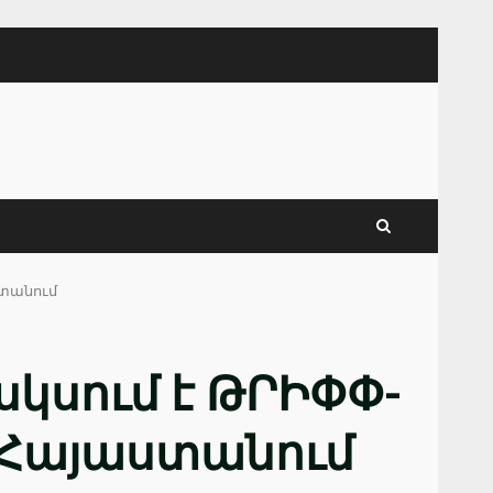
տանում
կսում է ԹՐԻՓՓ-
Հայաստանում