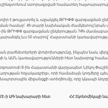
աշինգտոնում ստորագրված համատեղ հայտարարությո
 է թույլատրել և աջակցել ԹՐԻՓՓ զարգացման ընկեր
ման համար՝ 49 տարի նախնական ժամկետով նրա
ն ԹՐԻՓՓ զարգացման ընկերության 74% մասնաբաժին
կարաձգել ևս 50 տարով՝ Հայաստանի կառավարությ
թյան բաժնետերերի փոփոխությունը, ինչպես նաև վ
ի և ԱՄՆ կառավարությունների հետ նախօրոք համա
ի օգոստոսի 8-ին Հայաստանի վարչապետ Նիկոլ Փաշի
ղության հռչակագրից», որի համաձայն կողմերը պե
որտային միջանցքի ստեղծումը, որը կկապի Ադրբե
ԱՄԷ-ի ԱԳ նախարարի հետ
ՀՀ էկոնոմիկայի 