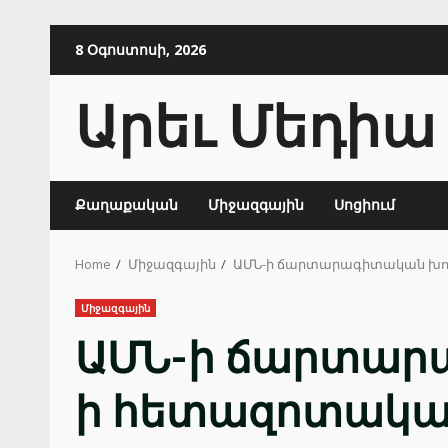
Skip
8 Օգոստոսի, 2026
to
content
Արեւ Մեդիա
Քաղաքական
Միջազգային
Սոցիում
Home
Միջազգային
ԱՄՆ-ի ճարտարագիտական խու
Միջազգային
ԱՄՆ-ի ճարտարա
ի հետազոտակա