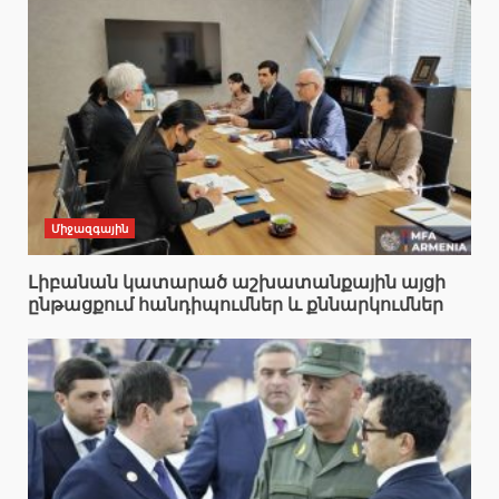
Միջազգային
Լիբանան կատարած աշխատանքային այցի
ընթացքում հանդիպումներ և քննարկումներ