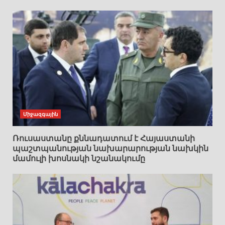
Միջազգային
Ռուսաստանը քննադատում է Հայաստանի
պաշտպանության նախարարության նախկին
մամուլի խոսնակի նշանակումը