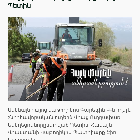
Պետին
Ամենայն հայոց կաթողիկոս Գարեգին Բ-ն հղել է
շնորհավորական ուղերձ Վրաց Ուղղափառ
Եկեղեցու նորընտրված Պետին՝ Համայն
Վրաստանի Կաթողիկոս-Պատրիարք Շիո
Երրորդին։