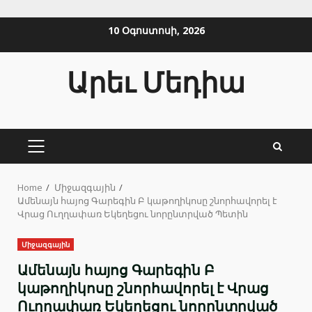
Skip
10 Օգոստոսի, 2026
to
content
Արեւ Մեդիա
PRIMARY
MENU
Home
Միջազգային
Ամենայն հայոց Գարեգին Բ կաթողիկոսը շնորհավորել է
Վրաց Ուղղափառ Եկեղեցու նորընտրված Պետին
Միջազգային
Ամենայն հայոց Գարեգին Բ
կաթողիկոսը շնորհավորել է Վրաց
Ուղղափառ Եկեղեցու նորընտրված