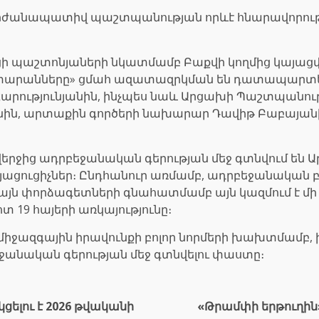
րժանապատիվ պաշտպանության որևէ հնարավորությո
ախցի պաշտոնյաների նկատմամբ Բաքվի կողմից կայա
ատարանները» ցմահ ազատազրկման են դատապարտ
կ Հարությունյանին, ինչպես նաև Արցախի Պաշտպա
նին, արտաքին գործերի նախարար Դավիթ Բաբայան
ի վերջից ադրբեջանական գերության մեջ գտնվում 
այացուցիչներ։ Ընդհանուր առմամբ, ադրբեջանական 
յն փորձագետների գնահատմամբ այն կազմում է մի 
տ 19 հայերի առկայությունը։
մ միջազգային իրավունքի բոլոր նորմերի խախտմամբ, 
ջանական գերության մեջ գտնվելու փաստը։
ցելու է 2026 թվականի
«Թրամփի երթուղի