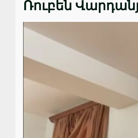
Ռուբեն Վարդան