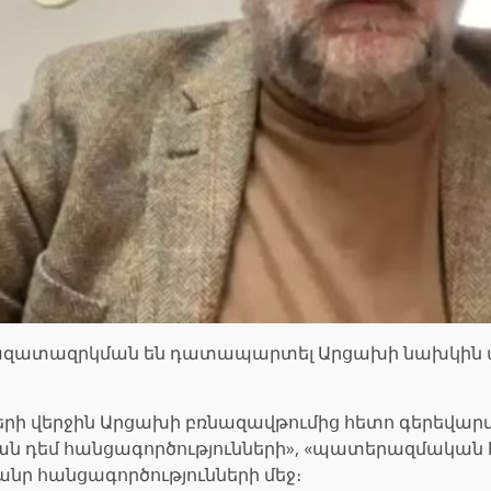
ա ազատազրկման են դատապարտել Արցախի նախկին
րի վերջին Արցախի բռնազավթումից հետո գերեվարվե
ան դեմ հանցագործությունների», «պատերազմական հ
անր հանցագործությունների մեջ։