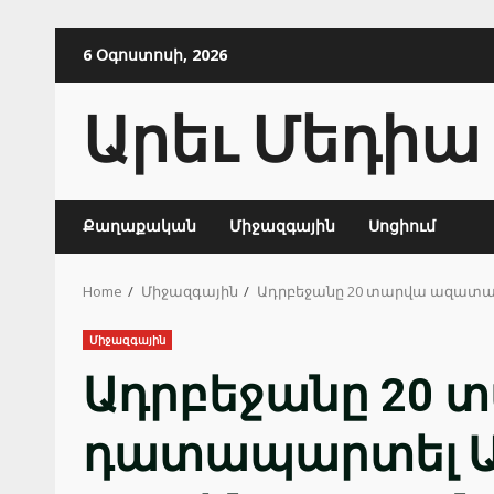
Skip
6 Օգոստոսի, 2026
to
content
Արեւ Մեդիա
Քաղաքական
Միջազգային
Սոցիում
Home
Միջազգային
Ադրբեջանը 20 տարվա ազատ
Միջազգային
Ադրբեջանը 20 
դատապարտել 