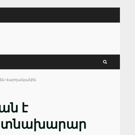
են Վարդանյանին
ան է
պետնախարար