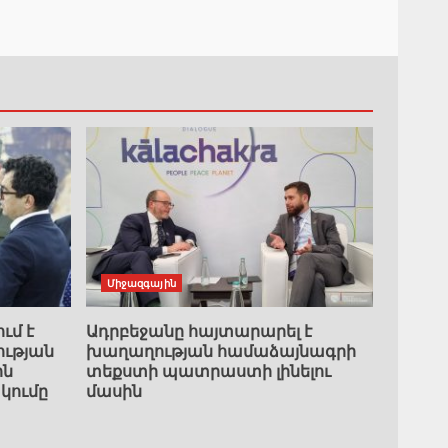
Միջազգային
ւմ է
Ադրբեջանը հայտարարել է
ւթյան
խաղաղության համաձայնագրի
ին
տեքստի պատրաստի լինելու
կումը
մասին