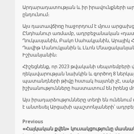
Արդարադատության և իր իրավունքների ա
ընդունում։
Այս դատավճիռը հաջորդում է մյուս արց
Ընդհանուր առմամբ, ադրբեջանական «դ
Ղուկասյանին, Բակո Սահակյանին, Արայի
Դավիթ Մանուկյանին և Լևոն Մնացականյա
Իշխանյանին։
Հիշեցնենք, որ 2023 թվականի սեպտեմբեր
ղեկավարության նախկին և գործող 8 ներկ
պատանդների թիվը հստակ հայտնի չէ, սակա
իշխանությունները հաստատում են իրենց մո
Այս իրադարձությունները տեղի են ունենու
է անտեսել Արցախի պաշտոնյաների՝ ադրբե
Post
Previous
«Հայկական քվեն» կուսակցությունը մասնակ