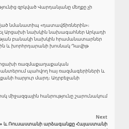
ւնից զրկված Վարդանյանը մեղքը չի
ցված նմանատիպ «դատավճիռներին»։
ել Արցախի նախկին նախագահներ Արկադի
նության բանակի նախկին հրամանատարներ
ին և խորհրդարանի խոսնակ Դավիթ
են Արցախի ռազմաքաղաքական
բանտերում պահվող հայ ռազմագերիների և
քանի հարյուր մարդ։ Ադրբեջանի
իսկ միջազգային հանրությունը շարունակում
Next
ն» և Ռուսաստանի արձագանքը Հայաստանի