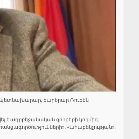
 պետնախարար, բարերար Ռուբեն
լ է ադրբեջանական զորքերի կողմից,
անցագործությունների», «ահաբեկչության»,