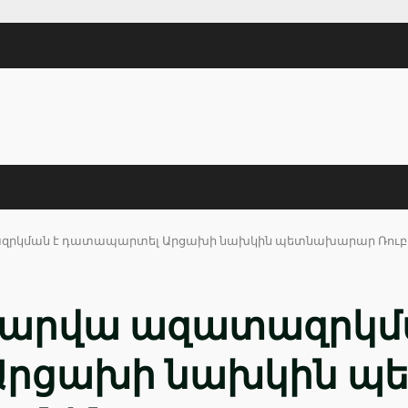
ազրկման է դատապարտել Արցախի նախկին պետնախարար Ռուբ
տարվա ազատազրկմ
Արցախի նախկին 