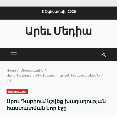
Skip
8 Օգոստոսի, 2026
to
content
Արեւ Մեդիա
PRIMARY
MENU
Home
Միջազգային
Աբու Դաբիում նշվեց խաղաղության հաստատման նոր
էջը
Միջազգային
Աբու Դաբիում նշվեց խաղաղության
հաստատման նոր էջը