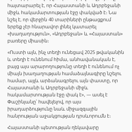
հայտարարել է, որ Հայաստանի և Ադրբեջանի
միջև հակամարտության էջը փակված է։ Նա
նշել է, որ վերջին 40 տարիների ընթացքում
երբեք չէր հնարավոր լինել կատարել
«խաղաղություն», «Ադրբեջան» և «Հայաստան»
բառերը միասին։
«Ուստի այն, ինչ տեղի ունեցավ 2025 թվականին
և տեղի է ունենում հիմա, անհավանական է,
բայց այս արարողությունը տեղի է ունենում ոչ
միայն խաղաղության համաձայնագիրը նշելու
համար, այլև արձանագրելու այն փաստը, որ
Հայաստանի և Ադրբեջանի միջև
հակամարտության էջը փակ է», — ասել է
Փաշինյանը՝ հավելելով, որ այս
իրադարձությունը նաև միջազգային
հանրության աջակցության դրսևորումն է։
Հայաստանի պետության ղեկավարը