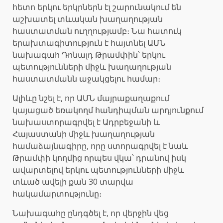
հետո երկու երկրներն էլ շարունակում են
աշխատել տևական խաղաղության
հաստատման ուղղությամբ։ Նա հատուկ
երախտագիտություն է հայտնել ԱՄՆ
նախագահ Դոնալդ Թրամփին՝ երկու
պետությունների միջև խաղաղության
հաստատմանն աջակցելու համար։
Ալիևը նշել է, որ ԱՄՆ մայրաքաղաքում
կայացած եռակողմ հանդիպման արդյունքում
նախաստորագրվել է Ադրբեջանի և
Հայաստանի միջև խաղաղության
համաձայնագիրը, որը ստորագրվել է նաև
Թրամփի կողմից որպես վկա՝ դրանով իսկ
ավարտելով երկու պետությունների միջև
տևած ավելի քան 30 տարվա
հակամարտությունը։
Նախագահը ընդգծել է, որ վերջին վեց