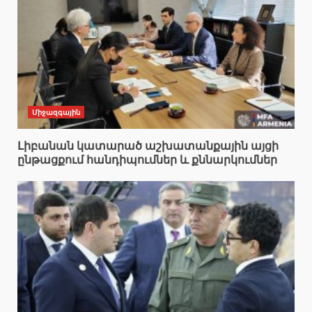
Միջազգային
Լիբանան կատարած աշխատանքային այցի
ընթացքում հանդիպումներ և քննարկումներ