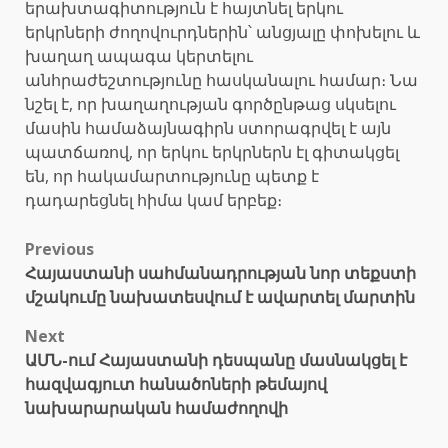
երախտագիտություն է հայտնել երկու
երկրների ժողովուրդներին՝ անցյալը փոխելու և
խաղաղ ապագա կերտելու
անհրաժեշտությունը հասկանալու համար։ Նա
նշել է, որ խաղաղության գործընթաց սկսելու
մասին համաձայնագիրն ստորագրվել է այն
պատճառով, որ երկու երկրներն էլ գիտակցել
են, որ հակամարտությունը պետք է
դադարեցնել հիմա կամ երբեք։
Post
Previous
Հայաստանի սահմանադրության նոր տեքստի
navigation
մշակումը նախատեսվում է ավարտել մարտին
Next
ԱՄՆ-ում Հայաստանի դեսպանը մասնակցել է
հազվագյուտ հանածոների թեմայով
նախարարական համաժողովի